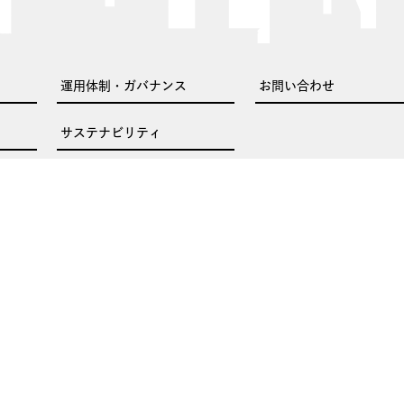
運用体制・ガバナンス
お問い合わせ
サステナビリティ
© Chuo-Nittochi Asset Management Co., Ltd.